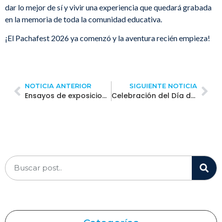
dar lo mejor de sí y vivir una experiencia que quedará grabada
en la memoria de toda la comunidad educativa.
¡El Pachafest 2026 ya comenzó y la aventura recién empieza!
NOTICIA ANTERIOR
SIGUIENTE NOTICIA
Ensayos de exposiciones: estudiantes se preparan para brillar en el Pachafest 2026
Celebración del Día del Maestro: un homenaje a quienes inspiran cada aprendizaje