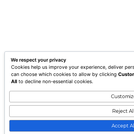
We respect your privacy
Cookies help us improve your experience, deliver pers
can choose which cookies to allow by clicking
Custo
All
to decline non-essential cookies.
Customiz
Reject Al
Accept Al