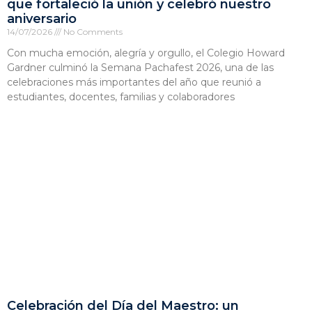
que fortaleció la unión y celebró nuestro
aniversario
14/07/2026
No Comments
Con mucha emoción, alegría y orgullo, el Colegio Howard
Gardner culminó la Semana Pachafest 2026, una de las
celebraciones más importantes del año que reunió a
estudiantes, docentes, familias y colaboradores
Celebración del Día del Maestro: un