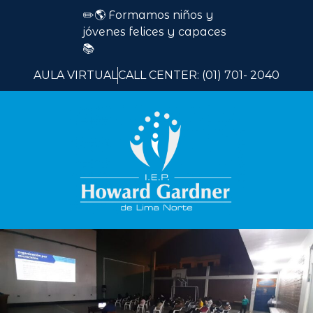
✏️🌎 Formamos niños y
jóvenes felices y capaces
📚
AULA VIRTUAL
CALL CENTER: (01) 701- 2040