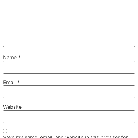
Name
*
Email
*
Website
Save my name, email, and website in this browser for