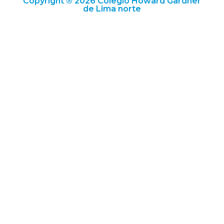
Copyright ® 2026 Colegio Howard Gardner
de Lima norte