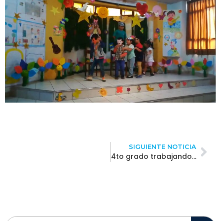
SIGUIENTE NOTICIA
4to grado trabajando con las regletas de cusinaire