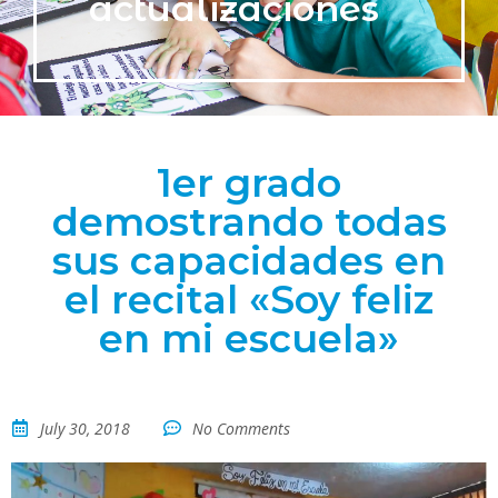
actualizaciones
1er grado
demostrando todas
sus capacidades en
el recital «Soy feliz
en mi escuela»
July 30, 2018
No Comments