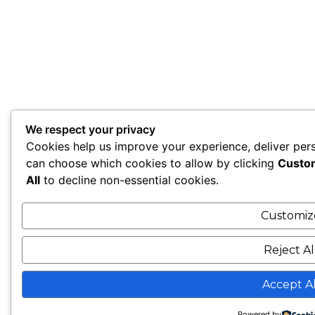
We respect your privacy
Cookies help us improve your experience, deliver pers
can choose which cookies to allow by clicking
Custo
All
to decline non-essential cookies.
Customiz
Reject Al
Accept Al
Powered by